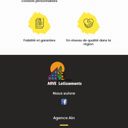
conseils personnalisés
Fiabilité et garanties
Un réseau de qualité dans la
région
Nous suivre
Facebook
Agence Ain