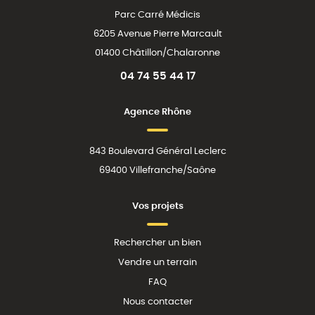
Parc Carré Médicis
6205 Avenue Pierre Marcault
01400 Châtillon/Chalaronne
04 74 55 44 17
Agence Rhône
843 Boulevard Général Leclerc
69400 Villefranche/Saône
Vos projets
Rechercher un bien
Vendre un terrain
FAQ
Nous contacter