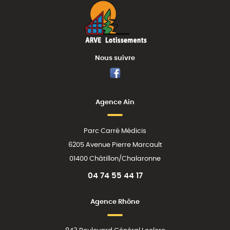
Nous suivre
Facebook
Agence Ain
Parc Carré Médicis
6205 Avenue Pierre Marcault
01400 Châtillon/Chalaronne
04 74 55 44 17
Agence Rhône