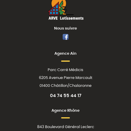
Nous suivre
Facebook
Agence Ain
Parc Carré Médicis
6205 Avenue Pierre Marcault
01400 Châtillon/Chalaronne
04 74 55 44 17
Agence Rhône
843 Boulevard Général Leclerc