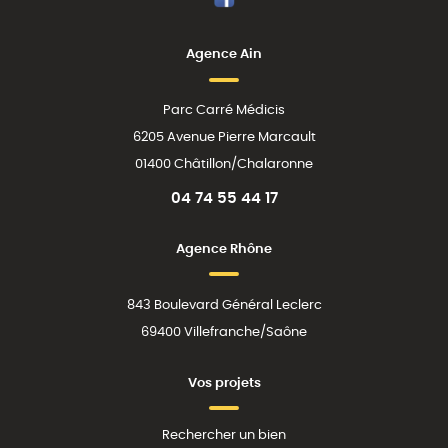
Facebook
Agence Ain
Parc Carré Médicis
6205 Avenue Pierre Marcault
01400 Châtillon/Chalaronne
04 74 55 44 17
Agence Rhône
843 Boulevard Général Leclerc
69400 Villefranche/Saône
Vos projets
Rechercher un bien