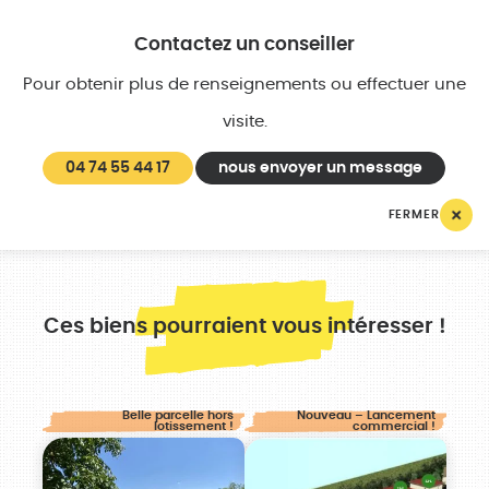
Contactez un conseiller
Pour obtenir plus de renseignements ou effectuer une
visite.
04 74 55 44 17
nous envoyer un message
FERMER
Ces biens pourraient vous intéresser !
Belle parcelle hors
Nouveau – Lancement
lotissement !
commercial !