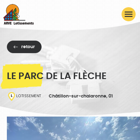
retour
LE PARC DE LA FLÈCHE
Châtillon-sur-chalaronne, 01
LOTISSEMENT