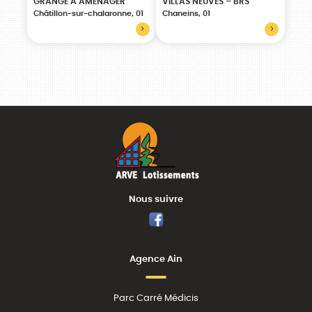
GRANGE À AMÉNAGER
VILLAS NEUVES – BRS
Châtillon-sur-chalaronne, 01
Chaneins, 01
Nous suivre
Facebook
Agence Ain
Parc Carré Médicis