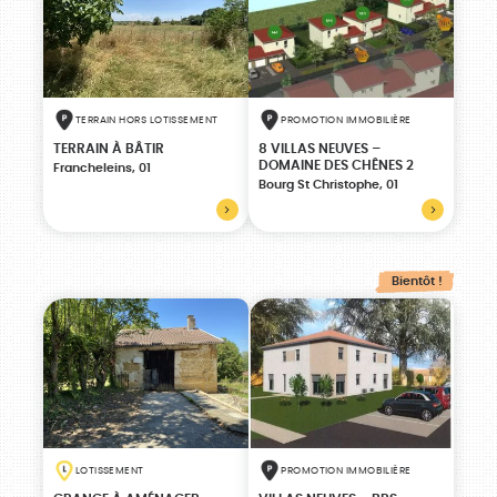
TERRAIN HORS LOTISSEMENT
PROMOTION IMMOBILIÈRE
TERRAIN À BÂTIR
8 VILLAS NEUVES –
DOMAINE DES CHÊNES 2
Francheleins, 01
Bourg St Christophe, 01
Bientôt !
LOTISSEMENT
PROMOTION IMMOBILIÈRE