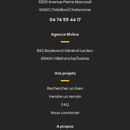
6205 Avenue Pierre Marcault
01400 Châtillon/Chalaronne
04 74 55 44 17
Agence Rhône
843 Boulevard Général Leclerc
69400 Villefranche/Saône
Vos projets
Rechercher un bien
Vendre un terrain
FAQ
Nous contacter
A propos