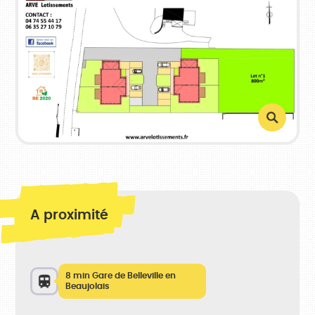
A proximité
8 min Gare de Belleville en
Beaujolais