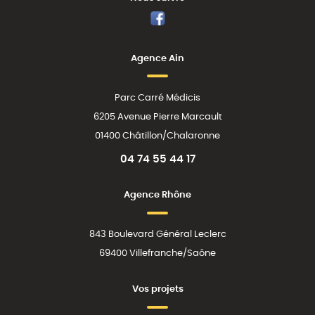
Facebook
Agence Ain
Parc Carré Médicis
6205 Avenue Pierre Marcault
01400 Châtillon/Chalaronne
04 74 55 44 17
Agence Rhône
843 Boulevard Général Leclerc
69400 Villefranche/Saône
Vos projets