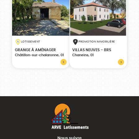
LOTISSEMENT
PROMOTION IMMOBILIÈRE
GRANGE À AMÉNAGER
VILLAS NEUVES – BRS
Châtillon-sur-chalaronne, 01
Chaneins, 01
Nous suivre