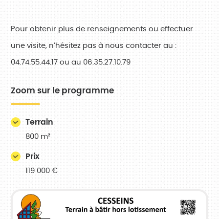
Pour obtenir plus de renseignements ou effectuer
une visite, n’hésitez pas à nous contacter au :
04.74.55.44.17 ou au 06.35.27.10.79
Zoom sur le programme
Terrain
800 m²
Prix
119 000 €